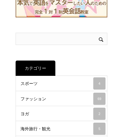
カテゴリー
スポーツ
4
ファッション
69
ヨガ
2
海外旅行・観光
5