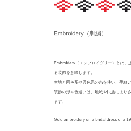
Embroidery（刺繍）
Embroidery（エンブロイダリー）
る装飾を意味します。
生地と同色系や異色系の糸を使い、手縫
装飾の形や色遣いは、地域や民族により
ます。
Gold embroidery on a bridal dress of a 19