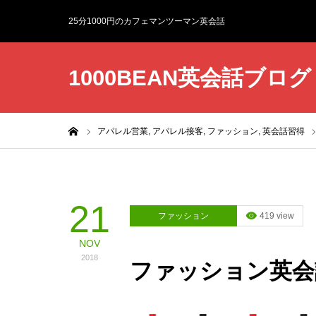
25分1000円のカフェマンツーマン英会話
1000BEAN英会話ブログ
ホーム
アパレル営業,
アパレル接客,
ファッション,
英会話習得
21
ファッション
419 view
NOV
2018
ファッション英会話