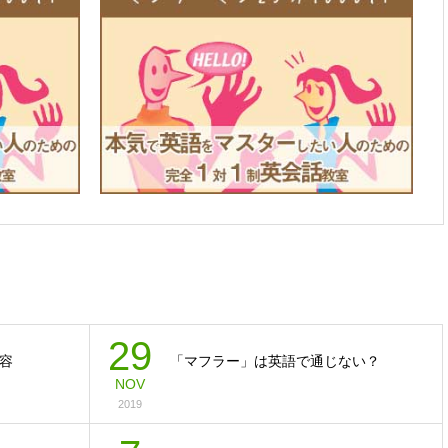
29
容
「マフラー」は英語で通じない？
NOV
2019