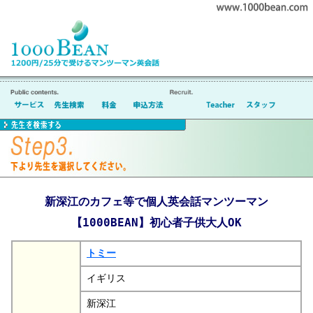
新深江のカフェ等で個人英会話マンツーマン
【1000BEAN】初心者子供大人OK
トミー
イギリス
新深江