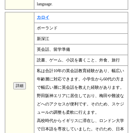
language.
カロイ
ポーランド
新深江
英会話、留学準備
読書、ゲーム、小説を書くこと、外食、旅行
私は合計10年の英会話教育経験があり、幅広い
年齢層に対応できます。小学生から60代の方ま
で幅広い層に英会話を教えた経験があります。
野田阪神エリアに居住しており、梅田や難波な
どへのアクセスが便利です。そのため、スケジ
ュールの調整も柔軟に行えます。
高校時代からイギリスに滞在し、ロンドン大学
で日本語を専攻していました。そのため、日本