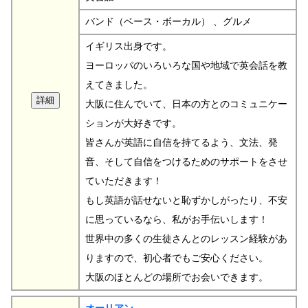
バンド（ベース・ボーカル） 、グルメ
イギリス出身です。
ヨーロッパのいろいろな国や地域で英会話を教
えてきました。
大阪に住んでいて、日本の方とのコミュニケー
ションが大好きです。
皆さんが英語に自信を持てるよう、文法、発
音、そして自信をつけるためのサポートをさせ
ていただきます！
もし英語が話せないと恥ずかしがったり、不安
に思っているなら、私がお手伝いします！
世界中の多くの生徒さんとのレッスン経験があ
りますので、初心者でもご安心ください。
大阪のほとんどの場所でお会いできます。