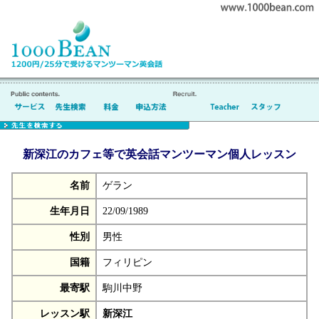
新深江のカフェ等で英会話マンツーマン個人レッスン
名前
ゲラン
生年月日
22/09/1989
性別
男性
国籍
フィリピン
最寄駅
駒川中野
レッスン駅
新深江