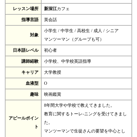
レッスン場所
新深江
カフェ
指導言語
英会話
小学生 / 中学生 / 高校生 / 成人 / シニア
対象
マンツーマン（グループも可）
日本語レベル
初心者
講師経験
小学校、中学校英語指導
キャリア
大学教授
血液型
O
趣味
映画鑑賞
8年間大学や学校で教えてきました。
教育に関するトーレ-ニングを受けてきまし
アピールポイン
た。
ト
マンツーマンで生徒さんの要望を中心とし