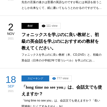
先生の言葉の速さは普通の英語なのですが私には単語を拾うこ
としか出来なくて、紙に書いてもらうとわかるのですがでも…
2
111 view
教材
NOV
フォニックスを学ぶのに良い教材と、初
2021
級の英会話を学ぶのにおすすめの教材を
教えてください。
フォニックスを学ぶのに良い教材（本、CD,DVD）と、初級の
英会話（日本の小学校2年で習うレベル）を学ぶのにお…
18
777 view
スピーキング
SEP
「long time no see you」は、会話文でも使
2021
えますか？
「long time no see you」は、会話文でも使えますか？「長い
間連絡しなくてすみません」をL…