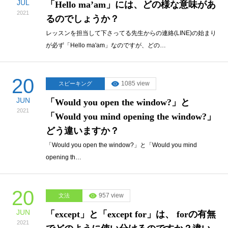
JUL
「Hello ma’am」には、どの様な意味があ
2021
るのでしょうか？
レッスンを担当して下さってる先生からの連絡(LINE)の始まり
が必ず「Hello ma'am」なのですが、どの…
20
1085 view
スピーキング
JUN
「Would you open the window?」と
2021
「Would you mind opening the window?」
どう違いますか？
「Would you open the window?」と「Would you mind
opening th…
20
957 view
文法
JUN
「except」と「except for」は、 forの有無
2021