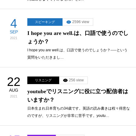
4
2596 view
スピーキング
SEP
I hope you are well.は、口語で使うのでし
2021
ょうか？
I hope you are well.は、口語で使うのでしょうか？-----という
質問をいただきまし…
22
256 view
リスニング
AUG
youtubeでリスニングに役に立つ配信者は
2021
いますか？
日本生まれ日本育ちの34歳です。英語の読み書きは程々得意な
のですが、リスニングが非常に苦手です。youtu…