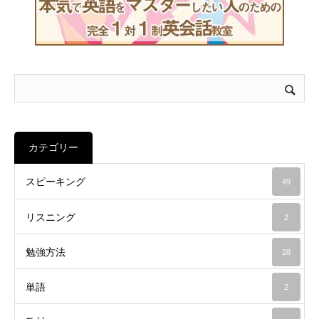
カテゴリー
スピーキング
49
リスニング
2
勉強方法
28
単語
2