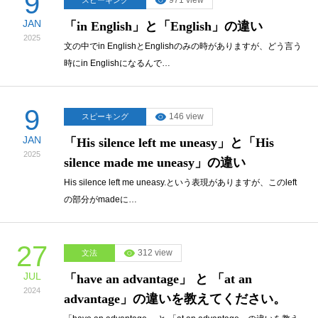
9
971 view
スピーキング
JAN
「in English」と「English」の違い
2025
文の中でin EnglishとEnglishのみの時がありますが、どう言う
時にin Englishになるんで…
9
146 view
スピーキング
JAN
「His silence left me uneasy」と「His
2025
silence made me uneasy」の違い
His silence left me uneasy.という表現がありますが、このleft
の部分がmadeに…
27
312 view
文法
JUL
「have an advantage」 と 「at an
2024
advantage」の違いを教えてください。