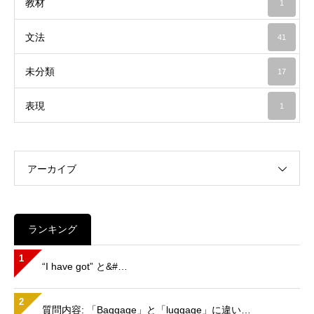
教材
1
文法
41
未分類
17
表現
1
アーカイブ
ランキング
1
“I have got” と&#…
2
質問内容: 「Baggage」と「luggage」に違い…