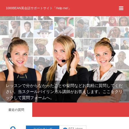
1000BEAN英会話サポートサイト「Help me!」
HOME
質問フォーム
レッスンで分からなかったことや疑問などお気軽に質問してくだ
さい。当スクールバイリンガル講師がお答えします。ここをクリ
ックして質問フォームへ。
最近の質問