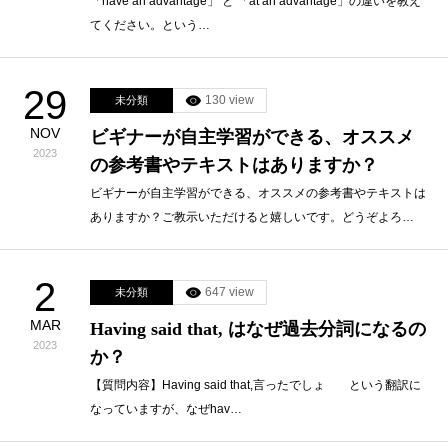
「have an advantage」 と 「at an advantage」の違いを教え
てください。という…
29
130 view
未分類
NOV
ビギナーが自主学習ができる、オススメ
2023
の参考書やテキストはありますか？
ビギナーが自主学習ができる、オススメの参考書やテキストは
ありますか？ご教示いただけると嬉しいです。どうぞよろ…
2
647 view
未分類
MAR
Having said that, はなぜ過去分詞になるの
2023
か？
【質問内容】Having said that,言ったでしょ という翻訳に
なっていますが、なぜhav…