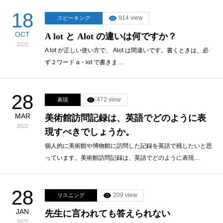
18
914 view
スピーキング
OCT
A lot と Alot の違いは何ですか？
2022
A lot が正しい使い方で、 Alot は間違いです。書くときは、必
ず２ワード a・lot で書きま…
28
472 view
表現
MAR
美術館訪問記録は、英語でどのように表
2022
現すべきでしょうか。
個人的に美術館や博物館に訪問した記録を英語で残したいと思
っています。美術館訪問記録は、英語でどのように表現…
28
209 view
リスニング
JAN
先生に言われても答えられない
2022