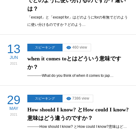
でどのように使い分けるのですか？違い
は？
「except」と「except for」はどのようにforの有無でどのよう
に使い分けるのですか？どのよう…
13
460 view
スピーキング
JUN
when it comes toとはどういう意味です
2021
か？
------------What do you think of when it comes to jap…
29
7386 view
スピーキング
MAY
How should I know? とHow could I know?
2021
意味はどう違うのですか？
----------How should I know? とHow could I know?意味はど…