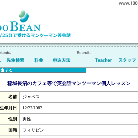
稲城長沼のカフェ等で英会話マンツーマン個人レッスン
名前
ジャペス
生年月日
12/22/1982
性別
男性
国籍
フィリピン