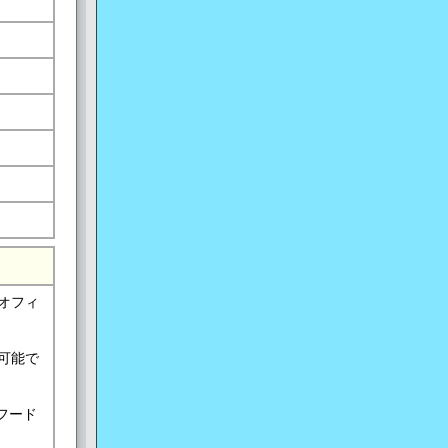
オフィ
可能で
フード