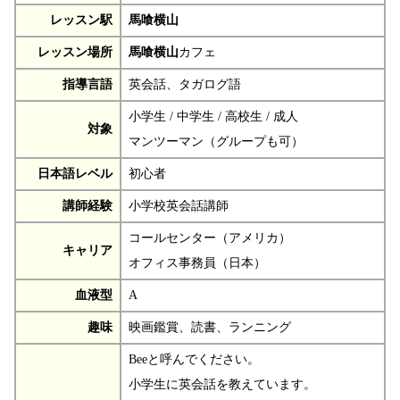
レッスン駅
馬喰横山
レッスン場所
馬喰横山
カフェ
指導言語
英会話、タガログ語
小学生 / 中学生 / 高校生 / 成人
対象
マンツーマン（グループも可）
日本語レベル
初心者
講師経験
小学校英会話講師
コールセンター（アメリカ）
キャリア
オフィス事務員（日本）
血液型
A
趣味
映画鑑賞、読書、ランニング
Beeと呼んでください。
小学生に英会話を教えています。