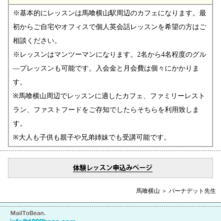
※基本的にレッスンは馬喰横山駅周辺のカフェになります。最
初からご自宅やオフィスで個人英会話レッスンを希望の方はご
相談ください。
※レッスンはマンツーマンになります。2名から4名程度のグル
―プレッスンも可能です。入会金と月会費は個々にかかりま
す。
※馬喰横山周辺でレッスンに適したカフェ、ファミリーレスト
ラン、ファストフードをご存知でしたらそちらを利用致しま
す。
※大人も子供も親子や兄弟姉妹でも受講可能です。
馬喰横山 ＞ バーナデット先生