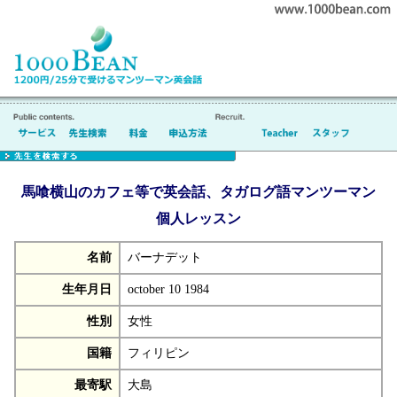
馬喰横山のカフェ等で英会話、タガログ語マンツーマン
個人レッスン
名前
バーナデット
生年月日
october 10 1984
性別
女性
国籍
フィリピン
最寄駅
大島