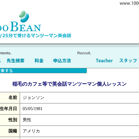
稲毛のカフェ等で英会話マンツーマン個人レッスン
名前
ジョンソン
生年月日
05/05/1981
性別
男性
国籍
アメリカ