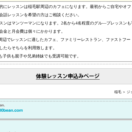
的にレッスンは稲毛駅周辺のカフェになります。最初からご自宅やオフ
会話レッスンを希望の方はご相談ください。
スンはマンツーマンになります。2名から4名程度のグル―プレッスンも
会金と月会費は個々にかかります。
周辺でレッスンに適したカフェ、ファミリーレストラン、ファストフー
したらそちらを利用致します。
も子供も親子や兄弟姉妹でも受講可能です。
稲毛 ＞ 