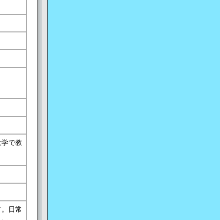
大学で教
す。日常