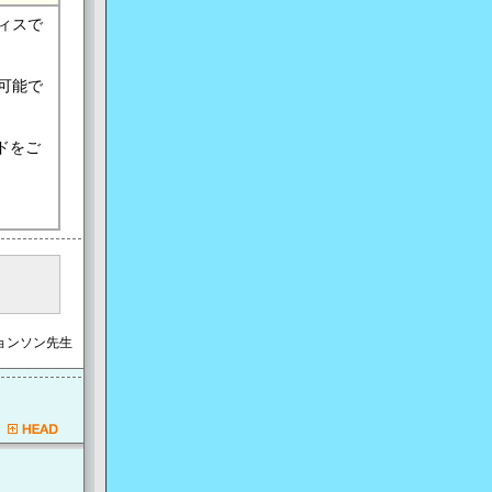
ィスで
可能で
ドをご
ジョンソン先生