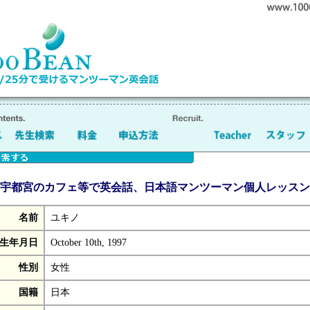
宇都宮のカフェ等で英会話、日本語マンツーマン個人レッスン
名前
ユキノ
生年月日
October 10th, 1997
性別
女性
国籍
日本