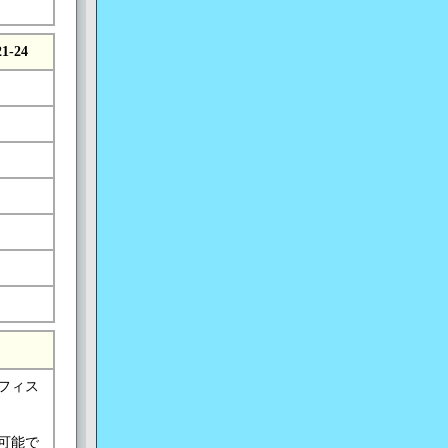
21-24
フィス
可能で