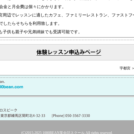
会金と月会費は個々にかかります。
宮周辺でレッスンに適したカフェ、ファミリーレストラン、ファストフ
でしたらそちらを利用致します。
も子供も親子や兄弟姉妹でも受講可能です。
宇都宮 
(C)2015-2025
1000BEAN英会話スクール
All rights reserved.