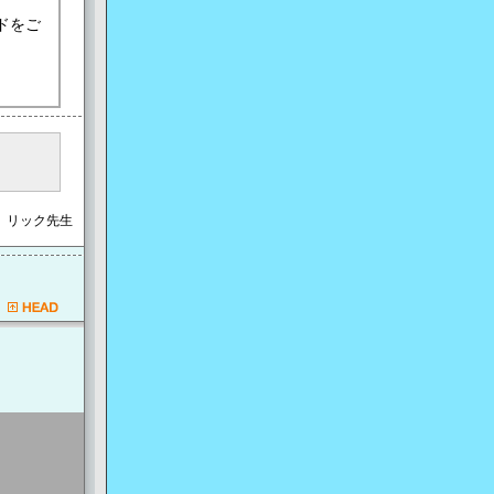
ドをご
＞ リック先生