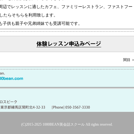
周辺でレッスンに適したカフェ、ファミリーレストラン、ファストフー
したらそちらを利用致します。
も子供も親子や兄弟姉妹でも受講可能です。
関目 
(C)2015-2025
1000BEAN英会話スクール
All rights reserved.