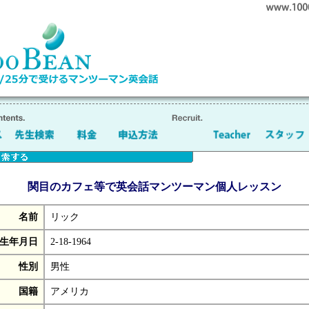
関目のカフェ等で英会話マンツーマン個人レッスン
名前
リック
生年月日
2-18-1964
性別
男性
国籍
アメリカ