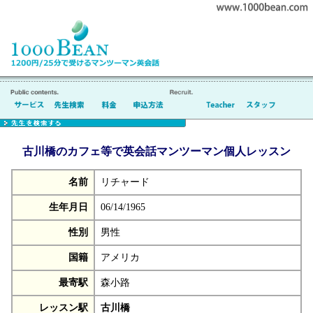
古川橋のカフェ等で英会話マンツーマン個人レッスン
名前
リチャード
生年月日
06/14/1965
性別
男性
国籍
アメリカ
最寄駅
森小路
レッスン駅
古川橋