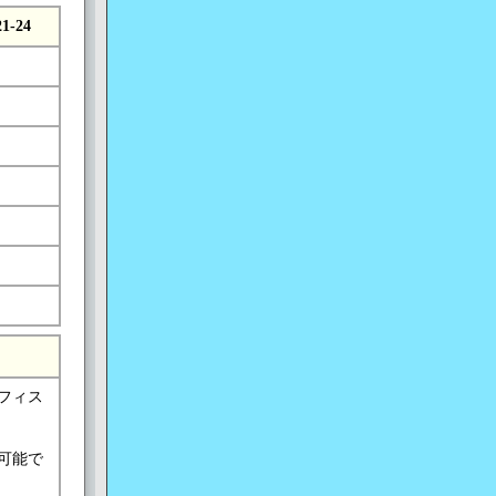
21-24
フィス
可能で