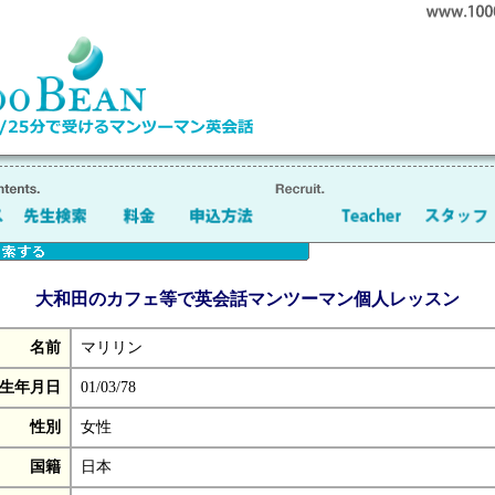
大和田のカフェ等で英会話マンツーマン個人レッスン
名前
マリリン
生年月日
01/03/78
性別
女性
国籍
日本