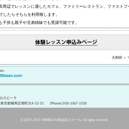
田周辺でレッスンに適したカフェ、ファミリーレストラン、ファストフ
でしたらそちらを利用致します。
も子供も親子や兄弟姉妹でも受講可能です。
大和田 ＞
(C)2015-2025
1000BEAN英会話スクール
All rights reserved.