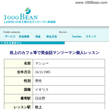
吹上のカフェ等で英会話マンツーマン個人レッスン
名前
マシュー
生年月日
16/11/1985
性別
男性
国籍
イギリス
最寄駅
日比野
レッスン駅
吹上