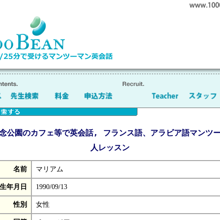
念公園のカフェ等で英会話, フランス語、アラビア語マンツ
人レッスン
名前
マリアム
生年月日
1990/09/13
性別
女性