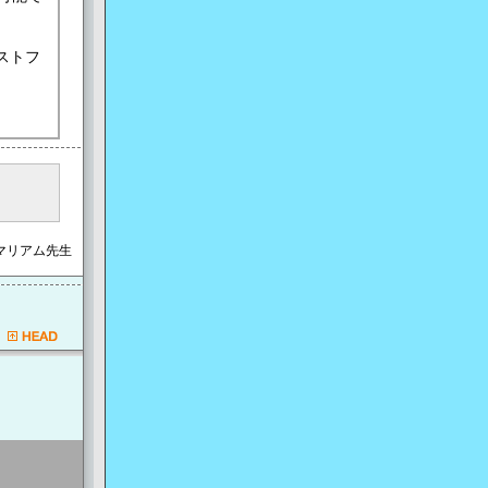
ストフ
 マリアム先生