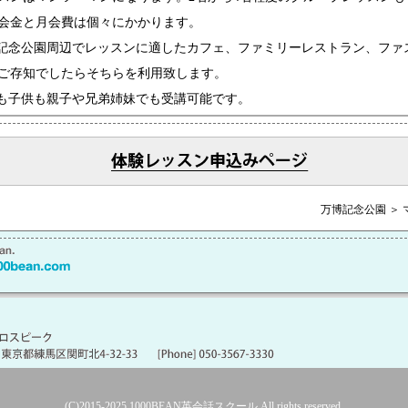
会金と月会費は個々にかかります。
記念公園周辺でレッスンに適したカフェ、ファミリーレストラン、ファ
ご存知でしたらそちらを利用致します。
も子供も親子や兄弟姉妹でも受講可能です。
万博記念公園 ＞
(C)2015-2025
1000BEAN英会話スクール
All rights reserved.