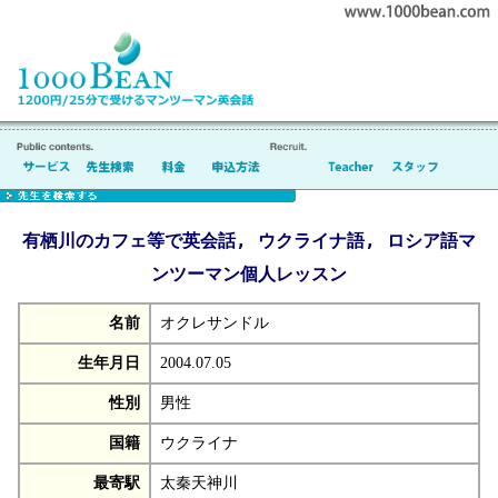
有栖川のカフェ等で英会話, ウクライナ語, ロシア語マ
ンツーマン個人レッスン
名前
オクレサンドル
生年月日
2004.07.05
性別
男性
国籍
ウクライナ
最寄駅
太秦天神川