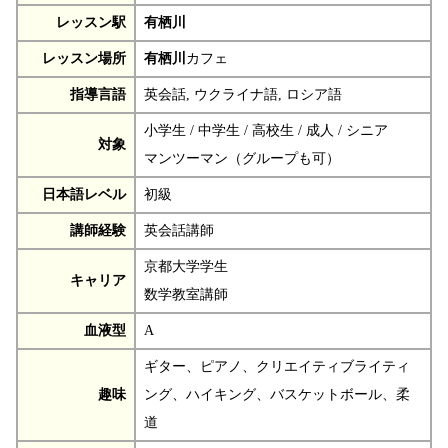
レッスン駅
有栖川
レッスン場所
有栖川
カフェ
指導言語
英会話, ウクライナ語, ロシア語
小学生 / 中学生 / 高校生 / 成人 / シニア
対象
マンツーマン（グループも可）
日本語レベル
初級
講師経験
英会話講師
京都大学学生
キャリア
数学教室講師
血液型
A
ギター、ピアノ、クリエイティブライティ
趣味
ング、ハイキング、バスケットボール、柔
道