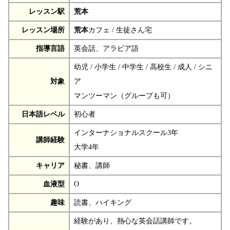
レッスン駅
荒本
レッスン場所
荒本
カフェ / 生徒さん宅
指導言語
英会話、アラビア語
幼児 / 小学生 / 中学生 / 高校生 / 成人 / シニ
対象
ア
マンツーマン（グループも可）
日本語レベル
初心者
インターナショナルスクール3年
講師経験
大学4年
キャリア
秘書、講師
血液型
O
趣味
読書、ハイキング
経験があり、熱心な英会話講師です。