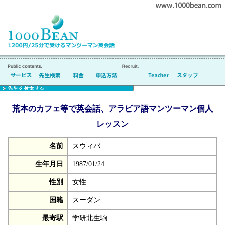
荒本のカフェ等で英会話、アラビア語マンツーマン個人
レッスン
名前
スウィバ
生年月日
1987/01/24
性別
女性
国籍
スーダン
最寄駅
学研北生駒