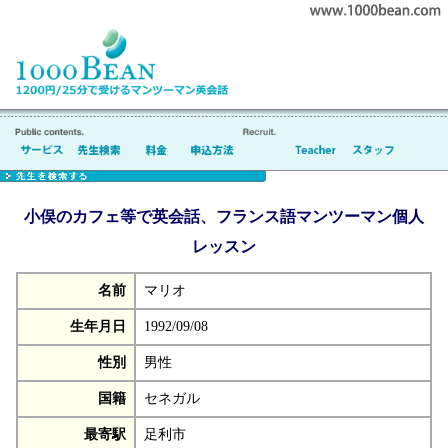
小俣のカフェ等で英会話、フランス語マンツーマン個人
レッスン
名前
マリオ
生年月日
1992/09/08
性別
男性
国籍
セネガル
最寄駅
足利市