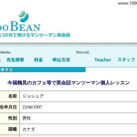
今福鶴見のカフェ等で英会話マンツーマン個人レッスン
名前
ジョシュア
生年月日
23/06/1997
性別
男性
国籍
カナダ