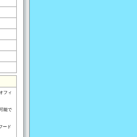
オフィ
可能で
フード