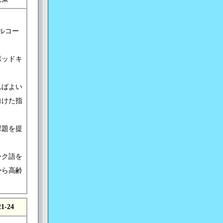
ルコー
ポッドキ
ればよい
向けた指
課題を提
ーク語を
から高齢
21-24