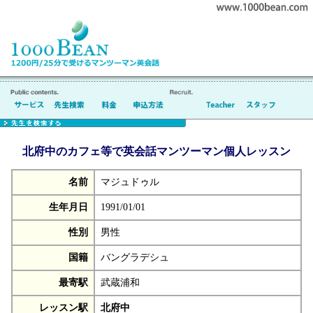
北府中のカフェ等で英会話マンツーマン個人レッスン
名前
マジュドゥル
生年月日
1991/01/01
性別
男性
国籍
バングラデシュ
最寄駅
武蔵浦和
レッスン駅
北府中