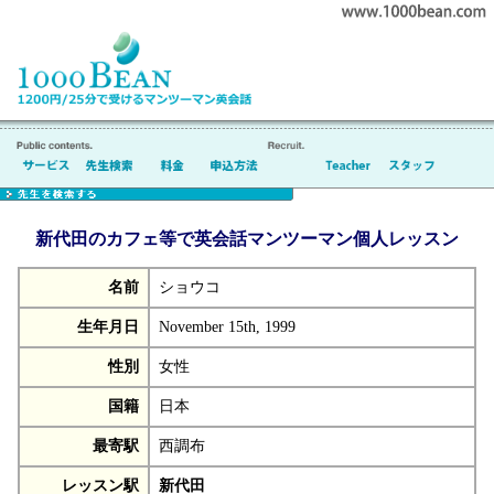
新代田のカフェ等で英会話マンツーマン個人レッスン
名前
ショウコ
生年月日
November 15th, 1999
性別
女性
国籍
日本
最寄駅
西調布
レッスン駅
新代田