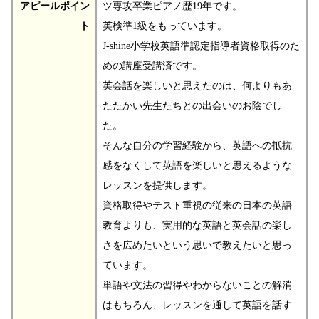
アピールポイン
ツ専攻卒業ピアノ歴19年です。
ト
英検準1級をもっています。
J-shine小学校英語準認定指導者資格取得のた
めの講座受講済です。
英会話を楽しいと思えたのは、何よりもあ
たたかい先生たちとの出会いのお陰でし
た。
そんな自分の学習経験から、英語への抵抗
感をなくして英語を楽しいと思えるような
レッスンを提供します。
資格取得やテスト重視の従来の日本の英語
教育よりも、実用的な英語と英会話の楽し
さを広めたいという思いで教えたいと思っ
ています。
単語や文法の習得やわからないことの解消
はもちろん、レッスンを通して英語を話す