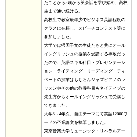
たことから5歳から英会話を学び始め、高校
生まで通い続ける。
高校生で教室最年少でビジネス英語程度の
クラスに在籍し、スピーチコンテスト等に
参加しました。
大学では帰国子女の生徒たちと共にオール
イングリッシュの授業を受講する専攻だっ
たので、英語スキル科目・プレゼンテーシ
ョン・ライティング・リーディング・ディ
ベートの授業はもちろんジャズピアノのレ
ッスンやその他の教養科目もネイティブの
先生方からオールイングリッシュで受講し
てきました。
大学3～4年次、自由テーマにて英語12000ワ
ードの卒業論文を執筆しました。
東京音楽大学ミュージック・リベラルアー