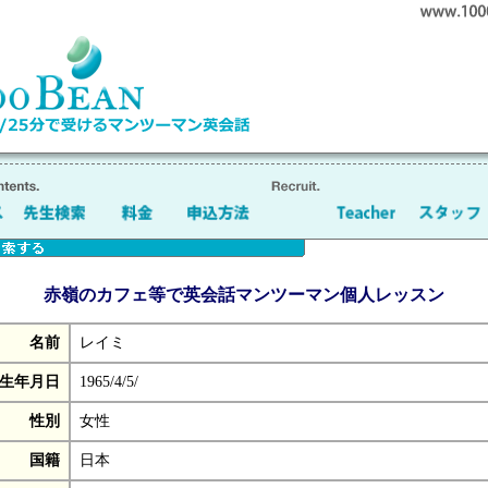
赤嶺のカフェ等で英会話マンツーマン個人レッスン
名前
レイミ
生年月日
1965/4/5/
性別
女性
国籍
日本