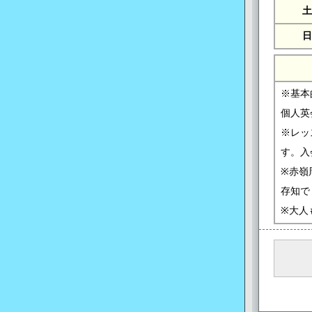
土
日
※基本
個人英
※レッ
す。入
※赤嶺
存知で
※大人