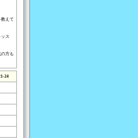
を教えて
レッス
代の方も
21-24