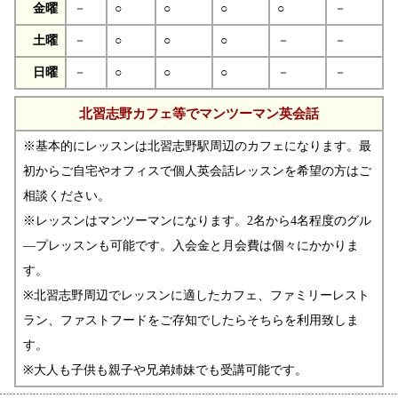
金曜
－
○
○
○
○
－
土曜
－
○
○
○
－
－
日曜
－
○
○
○
－
－
北習志野カフェ等でマンツーマン英会話
※基本的にレッスンは北習志野駅周辺のカフェになります。最
初からご自宅やオフィスで個人英会話レッスンを希望の方はご
相談ください。
※レッスンはマンツーマンになります。2名から4名程度のグル
―プレッスンも可能です。入会金と月会費は個々にかかりま
す。
※北習志野周辺でレッスンに適したカフェ、ファミリーレスト
ラン、ファストフードをご存知でしたらそちらを利用致しま
す。
※大人も子供も親子や兄弟姉妹でも受講可能です。