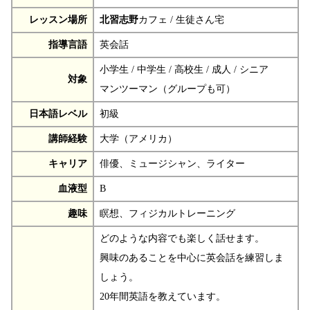
レッスン場所
北習志野
カフェ / 生徒さん宅
指導言語
英会話
小学生 / 中学生 / 高校生 / 成人 / シニア
対象
マンツーマン（グループも可）
日本語レベル
初級
講師経験
大学（アメリカ）
キャリア
俳優、ミュージシャン、ライター
血液型
B
趣味
瞑想、フィジカルトレーニング
どのような内容でも楽しく話せます。
興味のあることを中心に英会話を練習しま
しょう。
20年間英語を教えています。