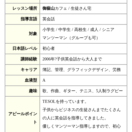
レッスン場所
御嶽山
カフェ / 生徒さん宅
指導言語
英会話
小学生 / 中学生 / 高校生 / 成人 / シニア
対象
マンツーマン（グループも可）
日本語レベル
初心者
講師経験
2006年?子供英会話から大人まで
キャリア
簿記、管理、グラフィックデザイン、労務
血液型
A
趣味
歌、作曲、ギター、テニス、5人制ラグビー
TESOLを持っています。
子供からビジネスの生徒さんまでたくさん
アピールポイン
の人に英会話を指導してきました。
ト
優しくマンツーマン指導しますので、初心