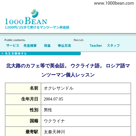
北大路のカフェ等で英会話, ウクライナ語, ロシア語マ
ンツーマン個人レッスン
名前
オクレサンドル
生年月日
2004.07.05
性別
男性
国籍
ウクライナ
最寄駅
太秦天神川