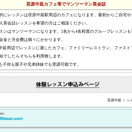
荏原中延カフェ等でマンツーマン英会話
的にレッスンは荏原中延駅周辺のカフェになります。最初からご自宅や
人英会話レッスンを希望の方はご相談ください。
スンはマンツーマンになります。2名から4名程度のグル―プレッスンも
会金と月会費は個々にかかります。
中延周辺でレッスンに適したカフェ、ファミリーレストラン、ファスト
知でしたらそちらを利用致します。
も子供も親子や兄弟姉妹でも受講可能です。
荏原中延 ＞ 