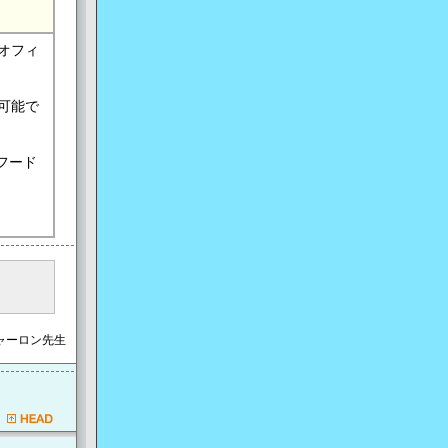
オフィ
可能で
フード
シャーロン先生