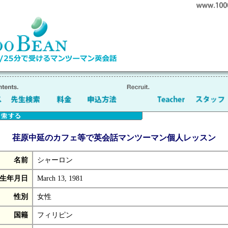
荏原中延のカフェ等で英会話マンツーマン個人レッスン
名前
シャーロン
生年月日
March 13, 1981
性別
女性
国籍
フィリピン