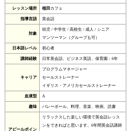
レッスン場所
植田
カフェ
指導言語
英会話
幼児 / 中学生 / 高校生 / 成人 / シニア
対象
マンツーマン（グループも可）
日本語レベル
初心者
講師経験
日常英会話、ビジネス英語、保育園：6年
プログラムマネージャー
キャリア
セールストレーナー
イギリス・アメリカセールストレーナー
血液型
A
趣味
バレーボール、料理、音楽、映画、読書
リラックスした楽しい環境で英会話レッス
ンをできればと思います。6年間英会話講師
アピールポイン