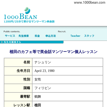
植田のカフェ等で英会話マンツーマン個人レッスン
名前
ナシュリン
生年月日
April 23, 1980
性別
女性
国籍
フィリピン
最寄駅
鶴舞
レッスン駅
植田