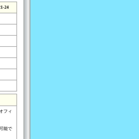
21-24
オフィ
可能で