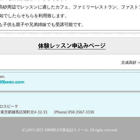
高砂周辺でレッスンに適したカフェ、ファミリーレストラン、ファスト
知でしたらそちらを利用致します。
も子供も親子や兄弟姉妹でも受講可能です。
京成高砂 
(C)2015-2025
1000BEAN英会話スクール
All rights reserved.