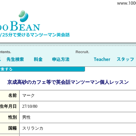
京成高砂のカフェ等で英会話マンツーマン個人レッスン
名前
マーク
生年月日
27/10/80
性別
男性
国籍
スリランカ