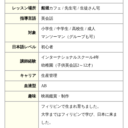
レッスン場所
船堀
カフェ / 先生宅 / 生徒さん宅
指導言語
英会話
小学生 / 中学生 / 高校生 / 成人
対象
マンツーマン（グループも可）
日本語レベル
初心者
インターナショナルスクール4年
講師経験
幼稚園（子供英会話2～12才）
キャリア
生産管理
血液型
AB
趣味
映画鑑賞・制作
フィリピンで生まれ育ちました。
大学まではフィリピンで学び、日本に来ま
した。