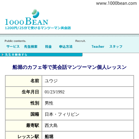
船堀のカフェ等で英会話マンツーマン個人レッスン
名前
ユウジ
生年月日
01/23/1992
性別
男性
国籍
日本・フィリピン
最寄駅
西大島
レッスン駅
船堀