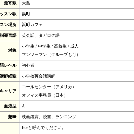
最寄駅
大島
ッスン駅
浜町
スン場所
浜町
カフェ
指導言語
英会話、タガログ語
小学生 / 中学生 / 高校生 / 成人
対象
マンツーマン（グループも可）
語レベル
初心者
講師経験
小学校英会話講師
コールセンター（アメリカ）
キャリア
オフィス事務員（日本）
血液型
A
趣味
映画鑑賞、読書、ランニング
Beeと呼んでください。