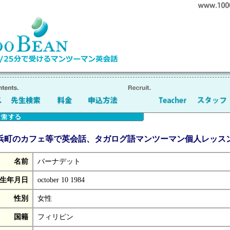
浜町のカフェ等で英会話、タガログ語マンツーマン個人レッス
名前
バーナデット
生年月日
october 10 1984
性別
女性
国籍
フィリピン