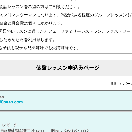
会話レッスンを希望の方はご相談ください。
スンはマンツーマンになります。2名から4名程度のグル―プレッスンも
会金と月会費は個々にかかります。
周辺でレッスンに適したカフェ、ファミリーレストラン、ファストフー
したらそちらを利用致します。
も子供も親子や兄弟姉妹でも受講可能です。
浜町 ＞ バ