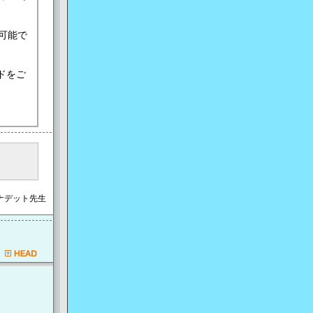
可能で
ドをご
ーナデット先生