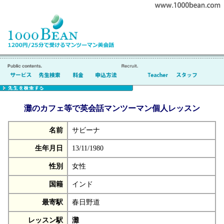
灘のカフェ等で英会話マンツーマン個人レッスン
名前
サビーナ
生年月日
13/11/1980
性別
女性
国籍
インド
最寄駅
春日野道
レッスン駅
灘