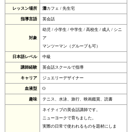
レッスン場所
灘
カフェ / 先生宅
指導言語
英会話
幼児 / 小学生 / 中学生 / 高校生 / 成人 / シニ
対象
ア
マンツーマン（グループも可）
日本語レベル
中級
講師経験
英会話スクールで指導
キャリア
ジュエリーデザイナー
血液型
O
趣味
テニス、水泳、旅行、映画鑑賞、読書
ネイティブの英会話講師です。
ニューヨークで育ちました。
実際の日常で使われるものを題材にしま