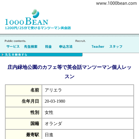
庄内緑地公園のカフェ等で英会話マンツーマン個人レッ
スン
名前
アリエラ
生年月日
20-03-1980
性別
女性
国籍
オランダ
最寄駅
日進