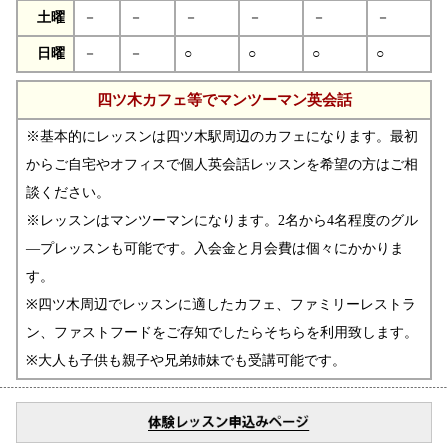
土曜
－
－
－
－
－
－
日曜
－
－
○
○
○
○
四ツ木カフェ等でマンツーマン英会話
※基本的にレッスンは四ツ木駅周辺のカフェになります。最初
からご自宅やオフィスで個人英会話レッスンを希望の方はご相
談ください。
※レッスンはマンツーマンになります。2名から4名程度のグル
―プレッスンも可能です。入会金と月会費は個々にかかりま
す。
※四ツ木周辺でレッスンに適したカフェ、ファミリーレストラ
ン、ファストフードをご存知でしたらそちらを利用致します。
※大人も子供も親子や兄弟姉妹でも受講可能です。