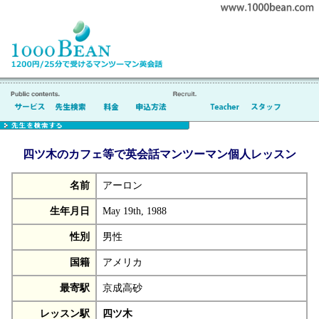
四ツ木のカフェ等で英会話マンツーマン個人レッスン
名前
アーロン
生年月日
May 19th, 1988
性別
男性
国籍
アメリカ
最寄駅
京成高砂
レッスン駅
四ツ木