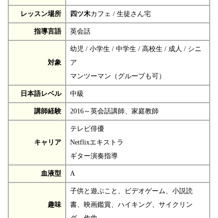
レッスン場所
四ツ木
カフェ / 生徒さん宅
指導言語
英会話
幼児 / 小学生 / 中学生 / 高校生 / 成人 / シニ
対象
ア
マンツーマン（グループも可）
日本語レベル
中級
講師経験
2016～英会話講師、家庭教師
テレビ俳優
キャリア
Netflixエキストラ
ギター演奏指導
血液型
A
子供と遊ぶこと、ビデオゲーム、小説読
趣味
書、映画鑑賞、ハイキング、サイクリン