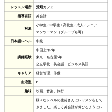
レッスン場所
荒畑
カフェ
指導言語
英会話
小学生 / 中学生 / 高校生 / 成人 / シニア
対象
マンツーマン（グループも可）
日本語レベル
中級
中国上海2年
講師経験
東京・名古屋5年
公立学校・英会話・ビジネス英語
キャリア
経営管理、俳優
血液型
B
趣味
映画、音楽、旅行
様々なレベルの生徒さんにレッスンをして
きました。楽しく英会話が伸びるようにレ