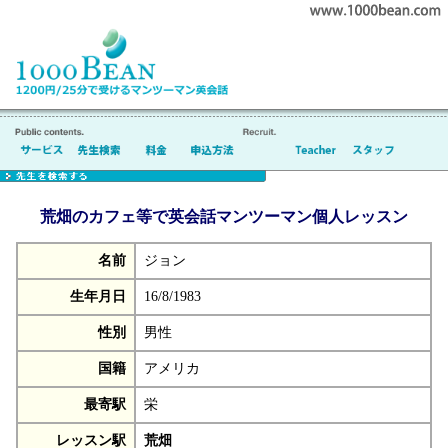
荒畑のカフェ等で英会話マンツーマン個人レッスン
名前
ジョン
生年月日
16/8/1983
性別
男性
国籍
アメリカ
最寄駅
栄
レッスン駅
荒畑