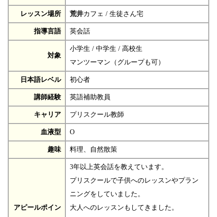
レッスン場所
荒井
カフェ / 生徒さん宅
指導言語
英会話
小学生 / 中学生 / 高校生
対象
マンツーマン（グループも可）
日本語レベル
初心者
講師経験
英語補助教員
キャリア
プリスクール教師
血液型
O
趣味
料理、自然散策
3年以上英会話を教えています。
プリスクールで子供へのレッスンやプラン
ニングをしていました。
アピールポイン
大人へのレッスンもしてきました。