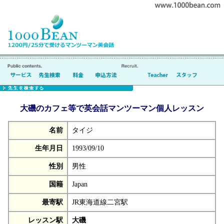
大磯のカフェ等で英会話マンツーマン個人レッスン
名前
タイジ
生年月日
1993/09/10
性別
男性
国籍
Japan
最寄駅
JR東海道線二宮駅
レッスン駅
大磯