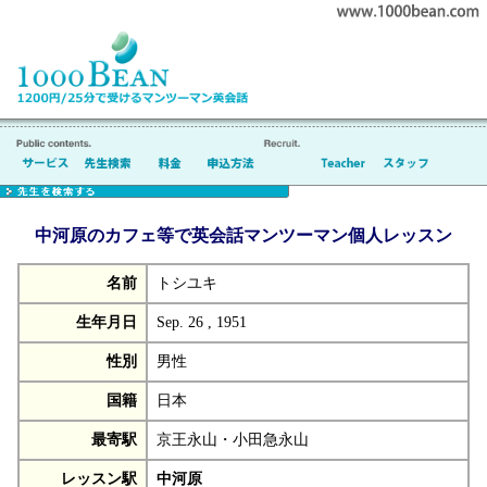
中河原のカフェ等で英会話マンツーマン個人レッスン
名前
トシユキ
生年月日
Sep. 26 , 1951
性別
男性
国籍
日本
最寄駅
京王永山・小田急永山
レッスン駅
中河原