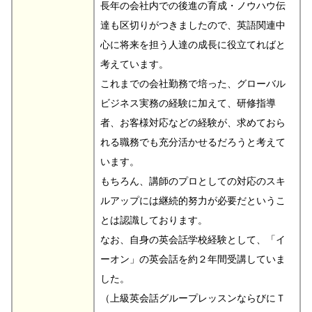
長年の会社内での後進の育成・ノウハウ伝
達も区切りがつきましたので、英語関連中
心に将来を担う人達の成長に役立てればと
考えています。
これまでの会社勤務で培った、グローバル
ビジネス実務の経験に加えて、研修指導
者、お客様対応などの経験が、求めておら
れる職務でも充分活かせるだろうと考えて
います。
もちろん、講師のプロとしての対応のスキ
ルアップには継続的努力が必要だというこ
とは認識しております。
なお、自身の英会話学校経験として、「イ
ーオン」の英会話を約２年間受講していま
した。
（上級英会話グループレッスンならびにＴ