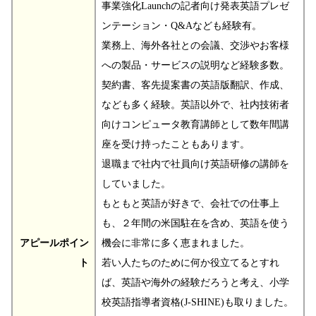
事業強化Launchの記者向け発表英語プレゼ
ンテーション・Q&Aなども経験有。
業務上、海外各社との会議、交渉やお客様
への製品・サービスの説明など経験多数。
契約書、客先提案書の英語版翻訳、作成、
なども多く経験。英語以外で、社内技術者
向けコンピュータ教育講師として数年間講
座を受け持ったこともあります。
退職まで社内で社員向け英語研修の講師を
していました。
もともと英語が好きで、会社での仕事上
も、２年間の米国駐在を含め、英語を使う
アピールポイン
機会に非常に多く恵まれました。
ト
若い人たちのために何か役立てるとすれ
ば、英語や海外の経験だろうと考え、小学
校英語指導者資格(J-SHINE)も取りました。