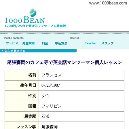
尾張森岡のカフェ等で英会話マンツーマン個人レッスン
名前
フランセス
生年月日
07/23/1987
性別
女性
国籍
フィリピン
最寄駅
石浜
レッスン駅
尾張森岡