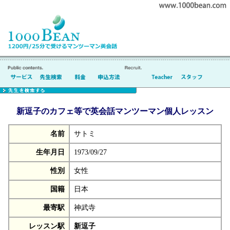
新逗子のカフェ等で英会話マンツーマン個人レッスン
名前
サトミ
生年月日
1973/09/27
性別
女性
国籍
日本
最寄駅
神武寺
レッスン駅
新逗子