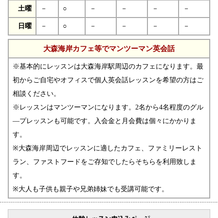
土曜
－
○
－
－
－
－
日曜
－
○
－
－
－
－
大森海岸カフェ等でマンツーマン英会話
※基本的にレッスンは大森海岸駅周辺のカフェになります。最
初からご自宅やオフィスで個人英会話レッスンを希望の方はご
相談ください。
※レッスンはマンツーマンになります。2名から4名程度のグル
―プレッスンも可能です。入会金と月会費は個々にかかりま
す。
※大森海岸周辺でレッスンに適したカフェ、ファミリーレスト
ラン、ファストフードをご存知でしたらそちらを利用致しま
す。
※大人も子供も親子や兄弟姉妹でも受講可能です。