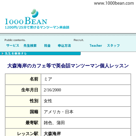
大森海岸のカフェ等で英会話マンツーマン個人レッスン
名前
ミア
生年月日
2/16/2000
性別
女性
国籍
アメリカ・日本
最寄駅
雑色、蒲田
レッスン駅
大森海岸