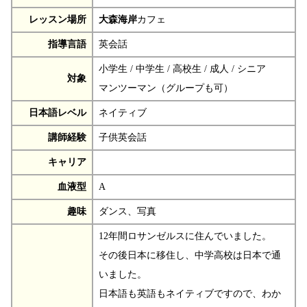
レッスン場所
大森海岸
カフェ
指導言語
英会話
小学生 / 中学生 / 高校生 / 成人 / シニア
対象
マンツーマン（グループも可）
日本語レベル
ネイティブ
講師経験
子供英会話
キャリア
血液型
A
趣味
ダンス、写真
12年間ロサンゼルスに住んでいました。
その後日本に移住し、中学高校は日本で通
いました。
日本語も英語もネイティブですので、わか