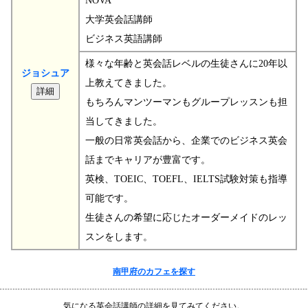
NOVA
大学英会話講師
ビジネス英語講師
様々な年齢と英会話レベルの生徒さんに20年以
ジョシュア
上教えてきました。
もちろんマンツーマンもグループレッスンも担
当してきました。
一般の日常英会話から、企業でのビジネス英会
話までキャリアが豊富です。
英検、TOEIC、TOEFL、IELTS試験対策も指導
可能です。
生徒さんの希望に応じたオーダーメイドのレッ
スンをします。
南甲府のカフェを探す
気になる英会話講師の詳細を見てみてください。