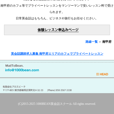
南甲府のカフェ等でプライベートレッスンをマンツーマンで安いレッスン料で受け
られます。
日常英会話はもちろん、ビジネスや旅行もお任せください。
路線一覧
＞
南甲府
英会話講師求人募集 南甲府エリアのカフェでプライベートレッスン
(C)2015-2025
1000BEAN英会話スクール
All rights reserved.