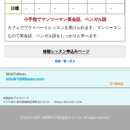
日曜
－
－
－
－
－
－
小手指でマンツーマン英会話、ベンガル語
カフェでプライベートレッスンを受けられます。マンツーマン
なので英会話、ベンガル語をしっかりと学べます。
路線一覧へ戻る
(C)2015-2025
1000BEAN英会話スクール
All rights reserved.