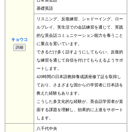
日常英会話
基礎英語
リスニング、反復練習、シャドーイング、ロー
ルプレイ、実生活での会話練習を通じて、実践
的な英会話コミュニケーション能力を養うこと
キョウコ
に重点を置いています。
できるだけ多く話すようにしてもらい、反復的
な練習を通じて自信を付けてもらえるようサポ
ートします。
420時間の日本語教師養成講座修了証を取得し
ており、さまざまな国からの学習者に日本語を
教えた経験もあります。
こうした多文化的な経験が、英会話学習者が直
面する課題を理解し、効果的に上達をサポート
します。
八千代中央