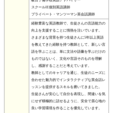
駿台予備学校英語アドバイザー
スクールIE個別英語講師
プライベート・マンツーマン英会話講師
経験豊富な英語教師で、生徒さんの言語能力の
向上を支援することに情熱を注いでいます。
さまざまな背景を持つ生徒さんに5年以上英語
を教えてきた経験を持つ教師として、新しい言
語を学ぶことは、単に文法や語彙を学ぶだけの
ものではないく、文化や言語そのものを理解
し、感謝することだと考えています。
教師としてのキャリアを通じ、生徒のニーズに
合わせた魅力的でインタラクティブな英会話レ
ッスンを提供するスキルを磨いてきました。
生徒さんが安心して自分を表現し、間違いを気
にせず積極的に話せるように、安全で居心地の
良い学習環境を作ることを優先しています。