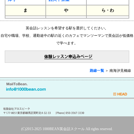
ま
や
ら・わ
英会話レッスンを希望する駅を選択してください。
自宅や職場、学校、通勤途中の駅の近くのカフェでマンツーマンで英会話が低価格
で学べます。
路線一覧
＞ 南海汐見橋線
(C)2015-2025
1000BEAN英会話スクール
All rights reserved.