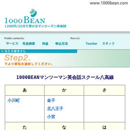
1000BEANマンツーマン英会話スクール八高線
あ
か
さ
小川町
金子
北八王子
小宮
た
な
は