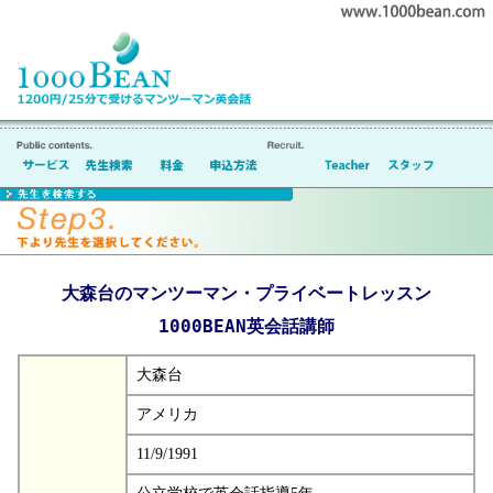
大森台のマンツーマン・プライベートレッスン
1000BEAN英会話講師
大森台
アメリカ
11/9/1991