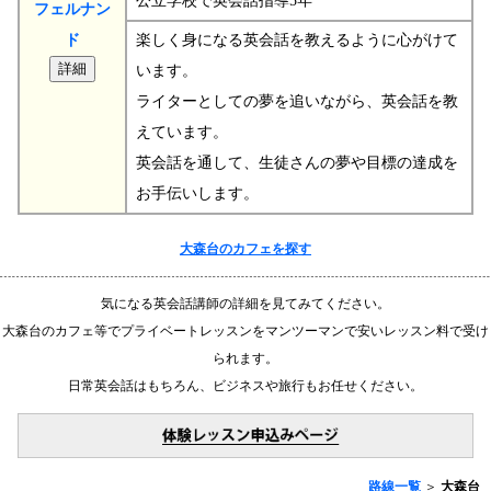
公立学校で英会話指導5年
フェルナン
ド
楽しく身になる英会話を教えるように心がけて
います。
ライターとしての夢を追いながら、英会話を教
えています。
英会話を通して、生徒さんの夢や目標の達成を
お手伝いします。
大森台のカフェを探す
気になる英会話講師の詳細を見てみてください。
大森台のカフェ等でプライベートレッスンをマンツーマンで安いレッスン料で受け
られます。
日常英会話はもちろん、ビジネスや旅行もお任せください。
路線一覧
＞
大森台