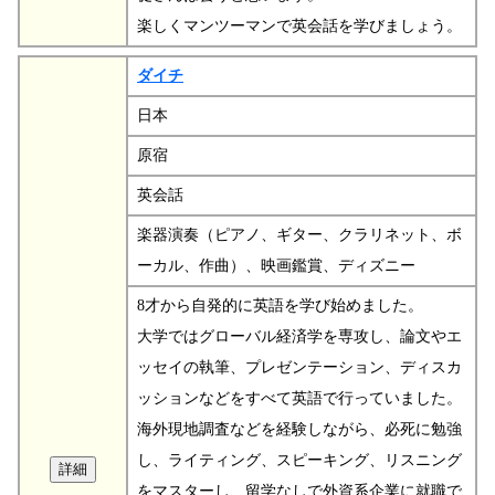
楽しくマンツーマンで英会話を学びましょう。
ダイチ
日本
原宿
英会話
楽器演奏（ピアノ、ギター、クラリネット、ボ
ーカル、作曲）、映画鑑賞、ディズニー
8才から自発的に英語を学び始めました。
大学ではグローバル経済学を専攻し、論文やエ
ッセイの執筆、プレゼンテーション、ディスカ
ッションなどをすべて英語で行っていました。
海外現地調査などを経験しながら、必死に勉強
し、ライティング、スピーキング、リスニング
をマスターし、留学なしで外資系企業に就職で