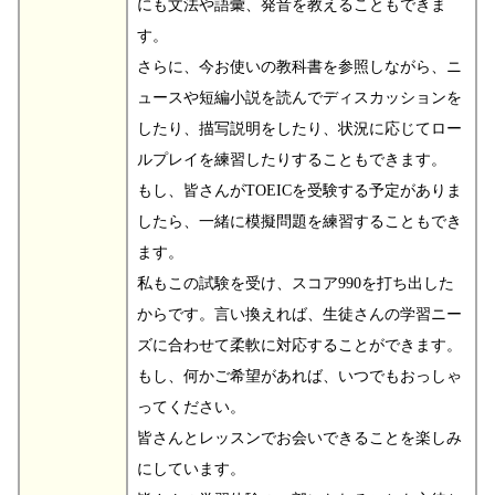
にも文法や語彙、発音を教えることもできま
す。
さらに、今お使いの教科書を参照しながら、ニ
ュースや短編小説を読んでディスカッションを
したり、描写説明をしたり、状況に応じてロー
ルプレイを練習したりすることもできます。
もし、皆さんがTOEICを受験する予定がありま
したら、一緒に模擬問題を練習することもでき
ます。
私もこの試験を受け、スコア990を打ち出した
からです。言い換えれば、生徒さんの学習ニー
ズに合わせて柔軟に対応することができます。
もし、何かご希望があれば、いつでもおっしゃ
ってください。
皆さんとレッスンでお会いできることを楽しみ
にしています。