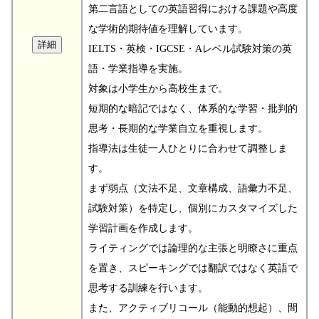
第二言語としての英語習得における課題や高度
な学術的期待値を理解しています。
IELTS・英検・IGCSE・Aレベル試験対策の英
語・学業指導を実施。
対象は小学生から高校生まで。
短期的な暗記ではなく、体系的な学習・批判的
思考・長期的な学業自立を重視します。
指導法は生徒一人ひとりに合わせて調整しま
す。
まず弱点（文法不足、文章構成、語彙力不足、
試験対策）を特定し、個別にカスタマイズした
学習計画を作成します。
ライティングでは論理的な主張と明瞭さに重点
を置き、スピーキングでは翻訳ではなく英語で
思考する訓練を行います。
また、アクティブリコール（能動的想起）、間