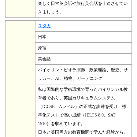
楽しく日常英会話や旅行英会話を上達させてい
きましょう。
ユタカ
日本
原宿
英会話
バイオリン・ビオラ演奏、政策理論、歴史、サ
ッカー、AI、植物、ガーデニング
私は国際的な学術環境で育ったバイリンガル教
育者であり、英国カリキュラムシステム
（IGCSE、Aレベル）の正式な訓練を受け、標
準化テストで高い成績（IELTS 8.0、SAT
1510）を収めています。
日本と英国両方の教育機関で学んだ経験から、