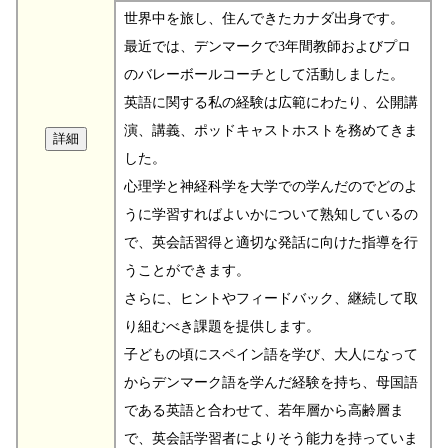
世界中を旅し、住んできたカナダ出身です。
最近では、デンマークで3年間教師およびプロ
のバレーボールコーチとして活動しました。
英語に関する私の経験は広範にわたり、公開講
演、講義、ポッドキャストホストを務めてきま
した。
心理学と神経科学を大学での学んだのでどのよ
うに学習すればよいかについて熟知しているの
で、英会話習得と適切な発話に向けた指導を行
うことができます。
さらに、ヒントやフィードバック、継続して取
り組むべき課題を提供します。
子どもの頃にスペイン語を学び、大人になって
からデンマーク語を学んだ経験を持ち、母国語
である英語と合わせて、若年層から高齢層ま
で、英会話学習者によりそう能力を持っていま