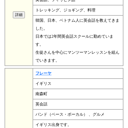
トレッキング、ジョギング、料理
韓国、日本、ベトナム人に英会話を教えてきま
した。
日本では2年間英会話スクールに勤めていま
す。
生徒さんを中心にマンツーマンレッスンを組ん
でいきます。
フレーヤ
イギリス
南森町
英会話
バンド（ベース・ボーカル） 、グルメ
イギリス出身です。