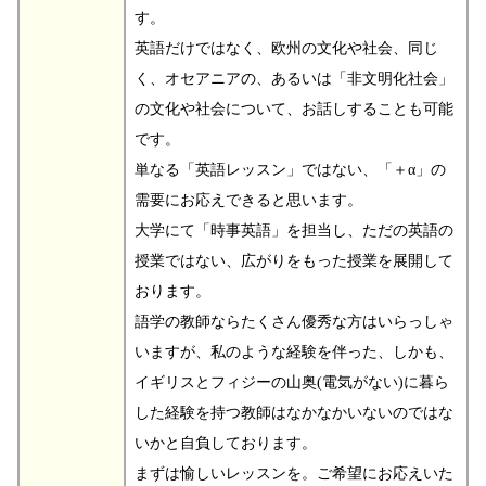
す。
英語だけではなく、欧州の文化や社会、同じ
く、オセアニアの、あるいは「非文明化社会」
の文化や社会について、お話しすることも可能
です。
単なる「英語レッスン」ではない、「＋α」の
需要にお応えできると思います。
大学にて「時事英語」を担当し、ただの英語の
授業ではない、広がりをもった授業を展開して
おります。
語学の教師ならたくさん優秀な方はいらっしゃ
いますが、私のような経験を伴った、しかも、
イギリスとフィジーの山奥(電気がない)に暮ら
した経験を持つ教師はなかなかいないのではな
いかと自負しております。
まずは愉しいレッスンを。ご希望にお応えいた