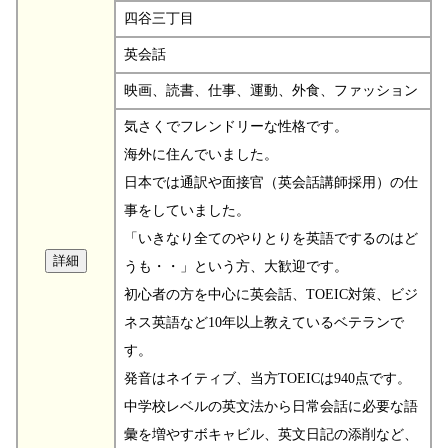
四谷三丁目
英会話
映画、読書、仕事、運動、外食、ファッション
気さくでフレンドリーな性格です。
海外に住んでいました。
日本では通訳や面接官（英会話講師採用）の仕
事をしていました。
「いきなり全てのやりとりを英語でするのはど
うも・・」という方、大歓迎です。
初心者の方を中心に英会話、TOEIC対策、ビジ
ネス英語など10年以上教えているベテランで
す。
発音はネイティブ、当方TOEICは940点です。
中学校レベルの英文法から日常会話に必要な語
彙を増やすボキャビル、英文日記の添削など、