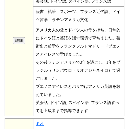
英会話, ドイツ語, スペイン語, フランス語
読書、執筆、スポーツ、フランス近代詩、ドイ
ツ哲学、ラテンアメリカ文化
アメリカ人の父とドイツ人の母を持ち、日常的
にドイツ語と英語を話す環境で育ちました。芸
術史と哲学をフランクフルトマドリードブエノ
スアイレスで学びました。
その後ラテンアメリカで3年を過ごし、1年をブ
ラジル（サンパウロ・リオデジャネイロ）で過
ごしました。
ブエノスアイレスとパリではアメリカ英語を教
えていました。
英会話, ドイツ語, スペイン語, フランス語すべ
てを上級者まで指導できます。
ミオ