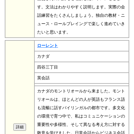
す。文法はわかりやすく説明します。実際の会
話練習をたくさんしましょう。独自の教材・ニ
ュース・ロールプレイングで楽しく進めていき
たいと思います。
ローレント
カナダ
四谷三丁目
英会話
カナダのモントリオールから来ました。モント
リオールは、ほとんどの人が英語もフランス語
も流暢に話すバイリンガルの都市です。多文化
の環境で育つ中で、私はコミュニケーションの
重要性や多様性、そして異なる考え方に対する
敬意を学びました。日常会話からビジネス会話