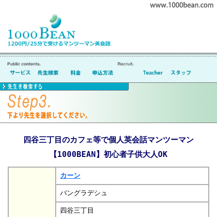
四谷三丁目のカフェ等で個人英会話マンツーマン
【1000BEAN】初心者子供大人OK
カーン
バングラデシュ
四谷三丁目