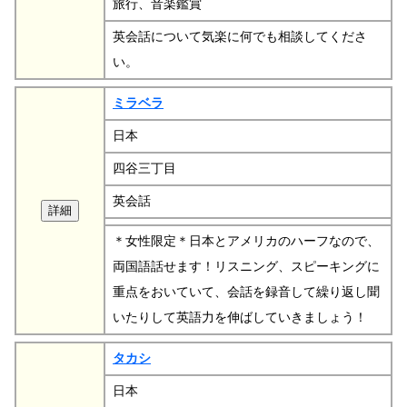
旅行、音楽鑑賞
英会話について気楽に何でも相談してくださ
い。
ミラベラ
日本
四谷三丁目
英会話
＊女性限定＊日本とアメリカのハーフなので、
両国語話せます！リスニング、スピーキングに
重点をおいていて、会話を録音して繰り返し聞
いたりして英語力を伸ばしていきましょう！
タカシ
日本