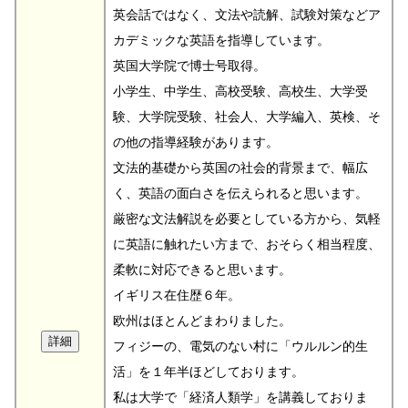
英会話ではなく、文法や読解、試験対策などア
カデミックな英語を指導しています。
英国大学院で博士号取得。
小学生、中学生、高校受験、高校生、大学受
験、大学院受験、社会人、大学編入、英検、そ
の他の指導経験があります。
文法的基礎から英国の社会的背景まで、幅広
く、英語の面白さを伝えられると思います。
厳密な文法解説を必要としている方から、気軽
に英語に触れたい方まで、おそらく相当程度、
柔軟に対応できると思います。
イギリス在住歴６年。
欧州はほとんどまわりました。
フィジーの、電気のない村に「ウルルン的生
活」を１年半ほどしております。
私は大学で「経済人類学」を講義しておりま