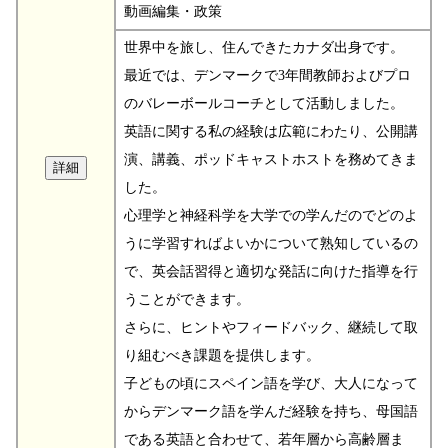
動画編集・政策
世界中を旅し、住んできたカナダ出身です。
最近では、デンマークで3年間教師およびプロ
のバレーボールコーチとして活動しました。
英語に関する私の経験は広範にわたり、公開講
演、講義、ポッドキャストホストを務めてきま
した。
心理学と神経科学を大学での学んだのでどのよ
うに学習すればよいかについて熟知しているの
で、英会話習得と適切な発話に向けた指導を行
うことができます。
さらに、ヒントやフィードバック、継続して取
り組むべき課題を提供します。
子どもの頃にスペイン語を学び、大人になって
からデンマーク語を学んだ経験を持ち、母国語
である英語と合わせて、若年層から高齢層ま