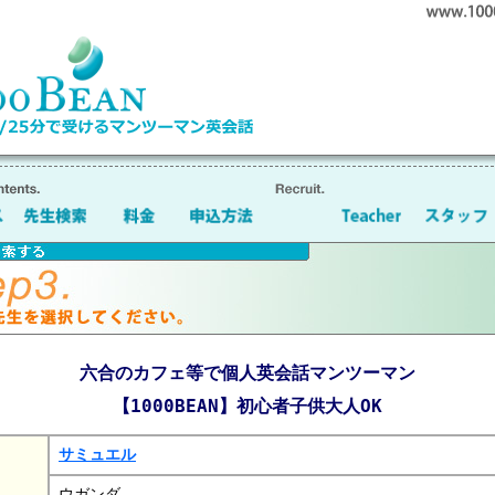
六合のカフェ等で個人英会話マンツーマン
【1000BEAN】初心者子供大人OK
サミュエル
ウガンダ